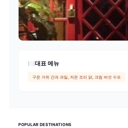
🍽️
대표 메뉴
구운 거위 간과 과일, 저온 조리 닭, 크림 버섯 수프
POPULAR DESTINATIONS