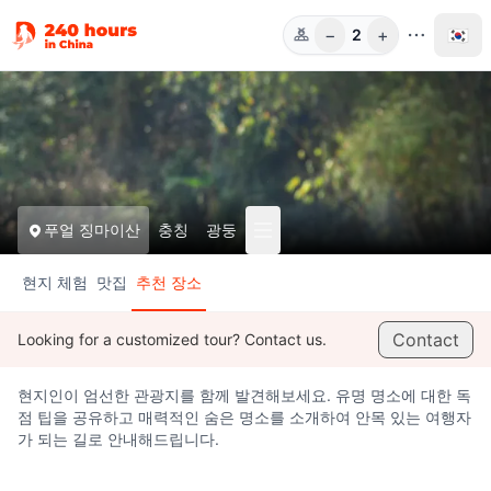
−
+
🇰🇷
2
인원
푸얼 징마이산
충칭
광둥
현지 체험
맛집
추천 장소
Contact
Looking for a customized tour? Contact us.
현지인이 엄선한 관광지를 함께 발견해보세요. 유명 명소에 대한 독
점 팁을 공유하고 매력적인 숨은 명소를 소개하여 안목 있는 여행자
가 되는 길로 안내해드립니다.