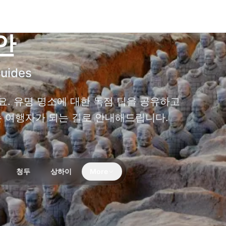
안
Guides
. 유명 명소에 대한 독점 팁을 공유하고
는 여행자가 되는 길로 안내해드립니다.
청두
상하이
More