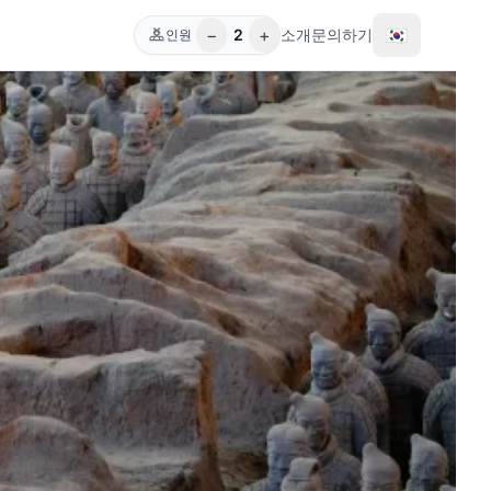
−
+
🇰🇷
2
소개
문의하기
인원