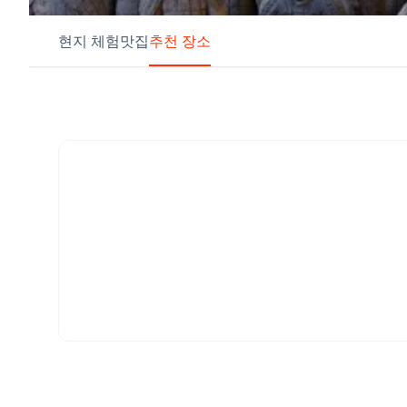
현지 체험
맛집
추천 장소