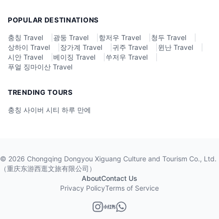
POPULAR DESTINATIONS
충칭 Travel
|
광둥 Travel
|
항저우 Travel
|
청두 Travel
|
상하이 Travel
|
장가계 Travel
|
귀주 Travel
|
윈난 Travel
|
시안 Travel
|
베이징 Travel
|
쑤저우 Travel
|
푸얼 징마이산 Travel
TRENDING TOURS
충칭 사이버 시티 하루 만에
©
2026
Chongqing Dongyou Xiguang Culture and Tourism Co., Ltd.
（重庆东游西逛文旅有限公司）
About
Contact Us
Privacy Policy
Terms of Service