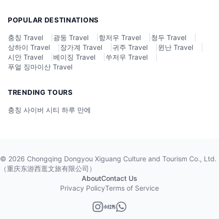
POPULAR DESTINATIONS
충칭 Travel
|
광둥 Travel
|
항저우 Travel
|
청두 Travel
|
상하이 Travel
|
장가계 Travel
|
귀주 Travel
|
윈난 Travel
|
시안 Travel
|
베이징 Travel
|
쑤저우 Travel
|
푸얼 징마이산 Travel
TRENDING TOURS
충칭 사이버 시티 하루 만에
©
2026
Chongqing Dongyou Xiguang Culture and Tourism Co., Ltd.
（重庆东游西逛文旅有限公司）
About
Contact Us
Privacy Policy
Terms of Service