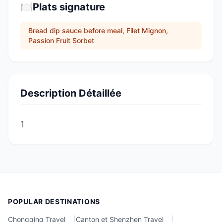
🍽️
Plats signature
Bread dip sauce before meal, Filet Mignon,
Passion Fruit Sorbet
Description Détaillée
1
POPULAR DESTINATIONS
Chongqing Travel
|
Canton et Shenzhen Travel
|