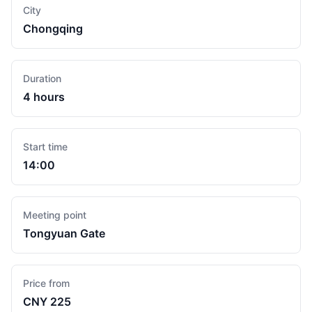
City
Chongqing
Duration
4 hours
Start time
14:00
Meeting point
Tongyuan Gate
Price from
CNY 225