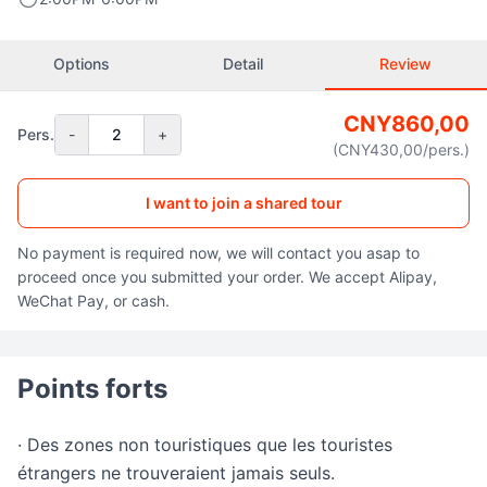
Options
Detail
Review
CNY
860,00
Pers.
-
2
+
(CNY
430,00
/pers.
)
I want to join a shared tour
No payment is required now, we will contact you asap to
proceed once you submitted your order. We accept Alipay,
WeChat Pay, or cash.
Points forts
· Des zones non touristiques que les touristes
étrangers ne trouveraient jamais seuls.