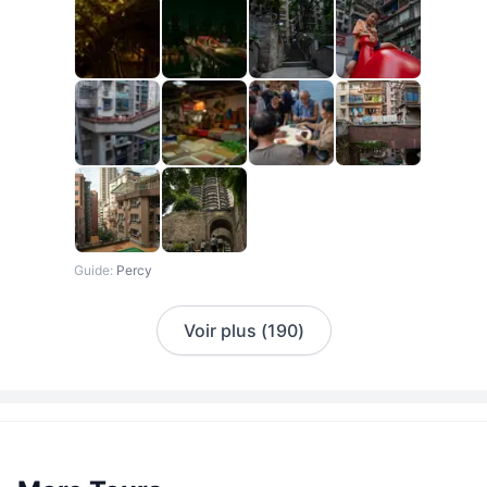
Guide
:
Percy
Voir plus
(
190
)
2 Pers.