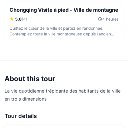
voyageurs internationaux.
Chongqing Visite à pied – Ville de montagne
5.0
(
4
)
4 heures
Quittez le cœur de la ville et partez en randonnée.
Contemplez toute la ville montagneuse depuis l'ancien
temple taoïste
About this tour
La vie quotidienne trépidante des habitants de la ville
en trois dimensions
Tour details