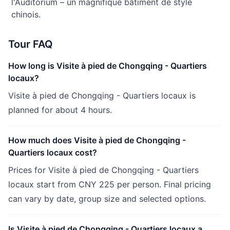
l'Auditorium – un magnifique bâtiment de style
chinois.
Tour FAQ
How long is Visite à pied de Chongqing - Quartiers
locaux?
Visite à pied de Chongqing - Quartiers locaux is
planned for about 4 hours.
How much does Visite à pied de Chongqing -
Quartiers locaux cost?
Prices for Visite à pied de Chongqing - Quartiers
locaux start from CNY 225 per person. Final pricing
can vary by date, group size and selected options.
Is Visite à pied de Chongqing - Quartiers locaux a