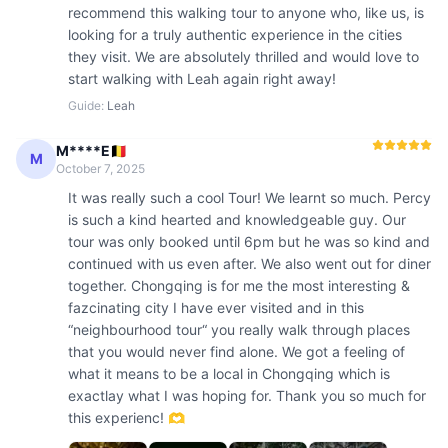
recommend this walking tour to anyone who, like us, is 
looking for a truly authentic experience in the cities 
they visit. We are absolutely thrilled and would love to 
start walking with Leah again right away!
Guide
:
Leah
M****E🇧🇪
M
October 7, 2025
It was really such a cool Tour! We learnt so much. Percy 
is such a kind hearted and knowledgeable guy. Our 
tour was only booked until 6pm but he was so kind and 
continued with us even after. We also went out for diner 
together. Chongqing is for me the most interesting & 
fazcinating city I have ever visited and in this 
“neighbourhood tour“ you really walk through places 
that you would never find alone. We got a feeling of 
what it means to be a local in Chongqing which is 
exactlay what I was hoping for. Thank you so much for 
this experienc! 🫶