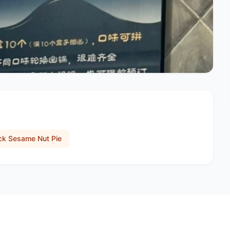
ck Sesame Nut Pie