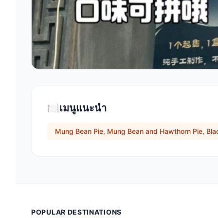
🍽️
เมนูแนะนำ
Mung Bean Pie, Mung Bean and Hawthorn Pie, Bla
POPULAR DESTINATIONS