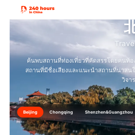
Trave
ค้นพบสถานที่ท่องเที่ยวที่คัดสรรโดยคนท้อ
สถานที่มีชื่อเสียงและแนะนำสถานที่น่าสนใจท
วิจ
Beijing
Chongqing
Shenzhen&Guangzhou