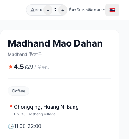
−
+
🇹🇭
2
เกี่ยวกับเรา
ติดต่อเรา
ท่าน
Madhand Mao Dahan
Madhand 毛大汗
4.5
★
¥
29
/
￥/คน
Coffee
Chongqing
,
Huang Ni Bang
📍
No. 36, Desheng Village
11:00-22:00
🕒