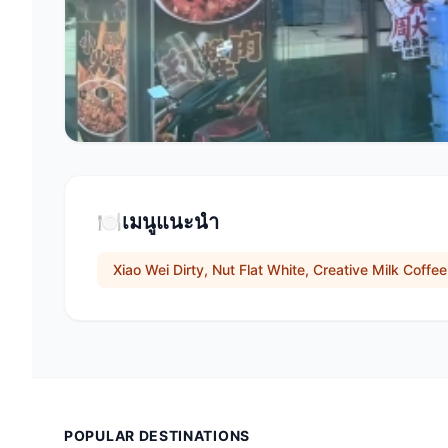
🍽️
เมนูแนะนำ
Xiao Wei Dirty, Nut Flat White, Creative Milk Coffee
POPULAR DESTINATIONS