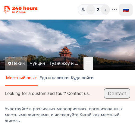
−
+
🇷🇺
2
Чел.
Пекин
Чунцин
Гуанчжоу и Шэньчжэнь
Местный опыт
Еда и напитки
Куда пойти
Contact
Looking for a customized tour? Contact us.
Участвуйте в различных мероприятиях, организованных
местными жителями, и исследуйте Китай как местный
житель.