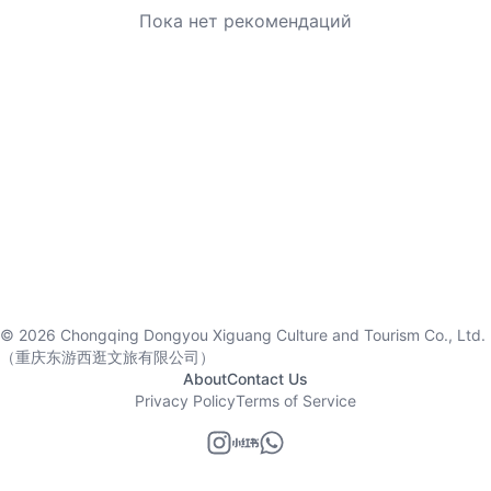
Пока нет рекомендаций
©
2026
Chongqing Dongyou Xiguang Culture and Tourism Co., Ltd.
（重庆东游西逛文旅有限公司）
About
Contact Us
Privacy Policy
Terms of Service