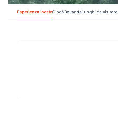
Esperienza locale
Cibo&Bevande
Luoghi da visitare