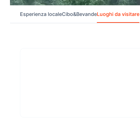
Esperienza locale
Cibo&Bevande
Luoghi da visitare