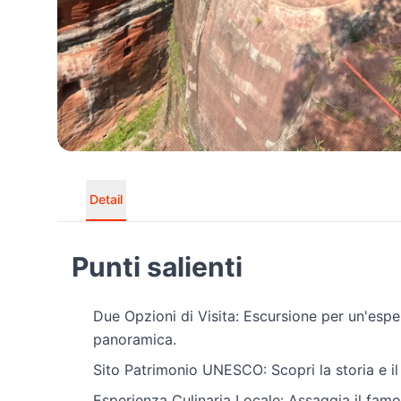
Detail
Punti salienti
Due Opzioni di Visita: Escursione per un'espe
panoramica.
Sito Patrimonio UNESCO: Scopri la storia e il
Esperienza Culinaria Locale: Assaggia il fam