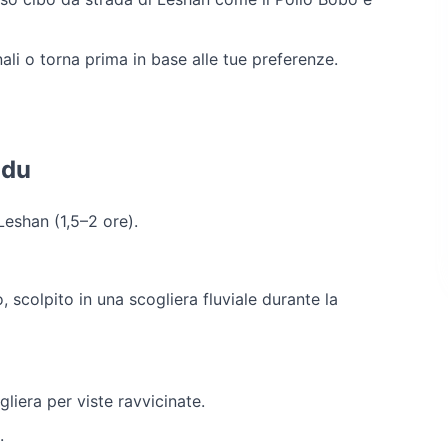
li o torna prima in base alle tue preferenze.
gdu
Leshan (1,5–2 ore).
 scolpito in una scogliera fluviale durante la
gliera per viste ravvicinate.
.