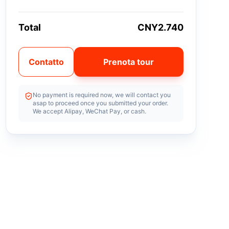
Total
CNY2.740
Contatto
Prenota tour
No payment is required now, we will contact you
asap to proceed once you submitted your order.
We accept Alipay, WeChat Pay, or cash.