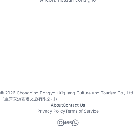
©
2026
Chongqing Dongyou Xiguang Culture and Tourism Co., Ltd.
（重庆东游西逛文旅有限公司）
About
Contact Us
Privacy Policy
Terms of Service