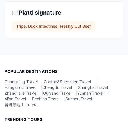
🍽️
Piatti signature
Tripe, Duck Intestines, Freshly Cut Beef
POPULAR DESTINATIONS
Chongqing Travel
|
Canton&Shenzhen Travel
|
Hangzhou Travel
|
Chengdu Travel
|
Shanghai Travel
|
Zhangjiajie Travel
|
Guiyang Travel
|
Yunnan Travel
|
Xi'an Travel
|
Pechino Travel
|
Suzhou Travel
|
普洱景迈山 Travel
TRENDING TOURS