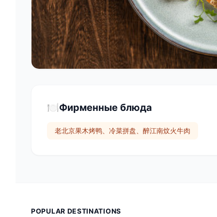
🍽️
Фирменные блюда
老北京果木烤鸭、冷菜拼盘、醉江南炆火牛肉
POPULAR DESTINATIONS