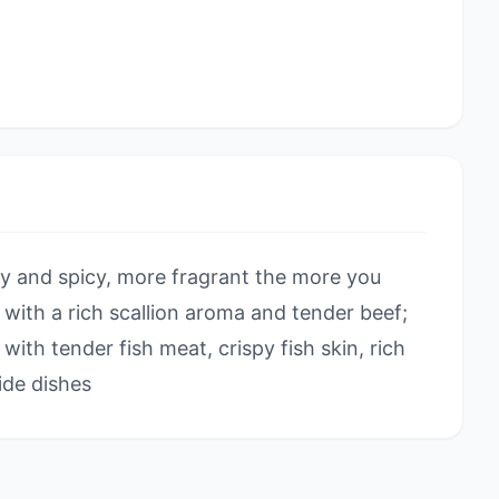
py and spicy, more fragrant the more you
, with a rich scallion aroma and tender beef;
with tender fish meat, crispy fish skin, rich
ide dishes