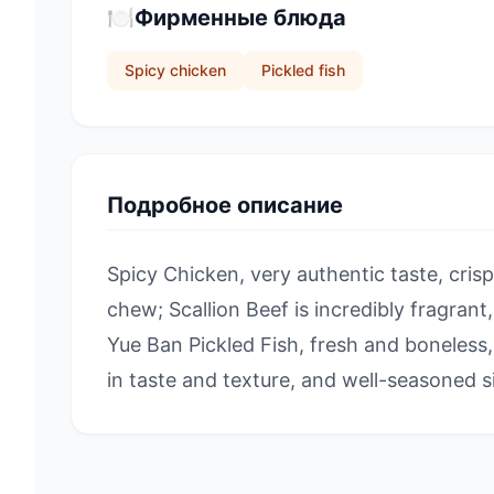
🍽️
Фирменные блюда
Spicy chicken
Pickled fish
Подробное описание
Spicy Chicken, very authentic taste, cris
chew; Scallion Beef is incredibly fragrant
Yue Ban Pickled Fish, fresh and boneless, 
in taste and texture, and well-seasoned s