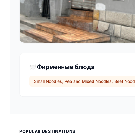
🍽️
Фирменные блюда
Small Noodles, Pea and Mixed Noodles, Beef Nood
POPULAR DESTINATIONS