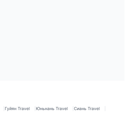
|
Гуйян Travel
|
Юньнань Travel
|
Сиань Travel
|