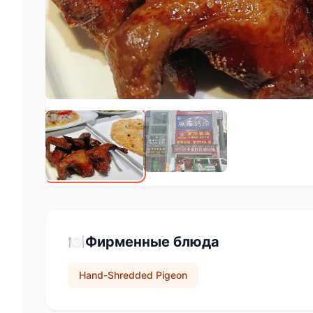
🍽️
Фирменные блюда
Hand-Shredded Pigeon