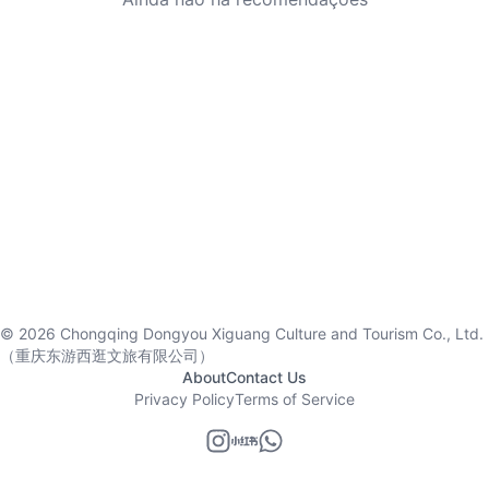
©
2026
Chongqing Dongyou Xiguang Culture and Tourism Co., Ltd.
（重庆东游西逛文旅有限公司）
About
Contact Us
Privacy Policy
Terms of Service