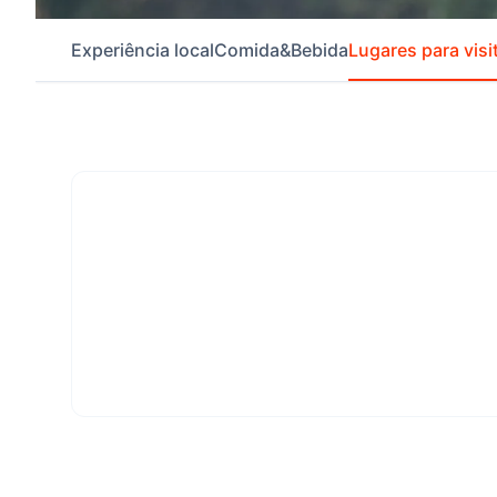
Experiência local
Comida&Bebida
Lugares para visi