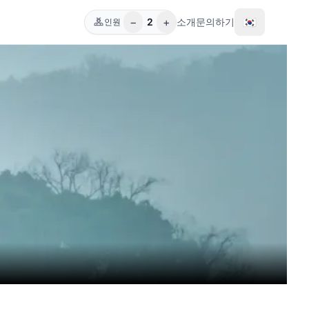
−
+
🇰🇷
2
소개
문의하기
인원