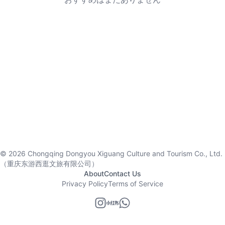
©
2026
Chongqing Dongyou Xiguang Culture and Tourism Co., Ltd.
（重庆东游西逛文旅有限公司）
About
Contact Us
Privacy Policy
Terms of Service