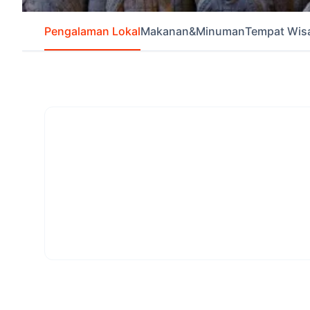
Pengalaman Lokal
Makanan&Minuman
Tempat Wis