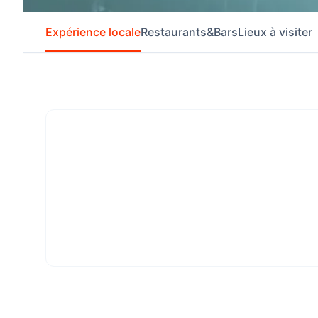
Expérience locale
Restaurants&Bars
Lieux à visiter