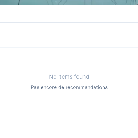
No items found
Pas encore de recommandations