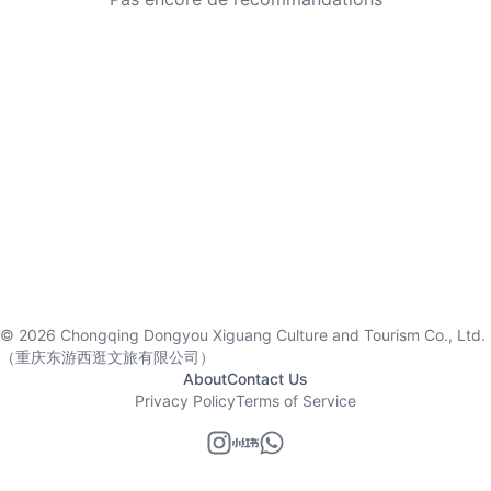
©
2026
Chongqing Dongyou Xiguang Culture and Tourism Co., Ltd.
（重庆东游西逛文旅有限公司）
About
Contact Us
Privacy Policy
Terms of Service