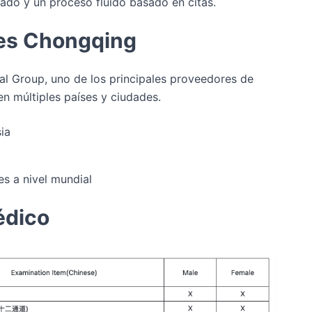
ado y un proceso fluido basado en citas.
les Chongqing
cal Group, uno de los principales proveedores de
n múltiples países y ciudades.
ia
s a nivel mundial
édico