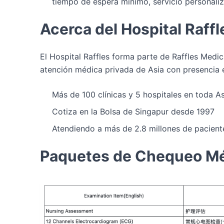
tiempo de espera mínimo, servicio personaliz
Acerca del Hospital Raff
El Hospital Raffles forma parte de Raffles Medi
atención médica privada de Asia con presencia e
Más de 100 clínicas y 5 hospitales en toda As
Cotiza en la Bolsa de Singapur desde 1997
Atendiendo a más de 2.8 millones de paciente
Paquetes de Chequeo M