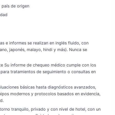
 país de origen
idad
as e informes se realizan en inglés fluido, con
eano, japonés, malayo, hindi y más). Nunca se
e Su informe de chequeo médico cumple con los
e para tratamientos de seguimiento o consultas en
luaciones básicas hasta diagnósticos avanzados,
quipos modernos y protocolos basados en evidencia,
d.
orno tranquilo, privado y con nivel de hotel, con un