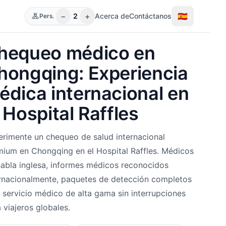
−
+
🇪🇸
2
Acerca de
Contáctanos
Pers.
hequeo médico en
hongqing: Experiencia
édica internacional en
 Hospital Raffles
rimente un chequeo de salud internacional
ium en Chongqing en el Hospital Raffles. Médicos
abla inglesa, informes médicos reconocidos
rnacionalmente, paquetes de detección completos
 servicio médico de alta gama sin interrupciones
 viajeros globales.