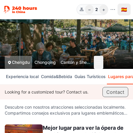
−
+
🇪🇸
2
Pers.
Chengdu
Chongqing
Cantón y Shenzhen
Experiencia local
Comida&Bebida
Guías Turísticos
Lugares para
Contact
Looking for a customized tour? Contact us.
Descubre con nosotros atracciones seleccionadas localmente.
Compartimos consejos exclusivos para lugares emblemáticos...
Mejor lugar para ver la ópera de