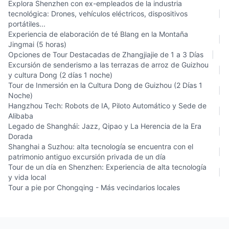
Explora Shenzhen con ex-empleados de la industria
tecnológica: Drones, vehículos eléctricos, dispositivos
|
portátiles...
Experiencia de elaboración de té Blang en la Montaña
|
Jingmai (5 horas)
Opciones de Tour Destacadas de Zhangjiajie de 1 a 3 Días
|
Excursión de senderismo a las terrazas de arroz de Guizhou
|
y cultura Dong (2 días 1 noche)
Tour de Inmersión en la Cultura Dong de Guizhou (2 Días 1
|
Noche)
Hangzhou Tech: Robots de IA, Piloto Automático y Sede de
|
Alibaba
Legado de Shanghái: Jazz, Qipao y La Herencia de la Era
|
Dorada
Shanghai a Suzhou: alta tecnología se encuentra con el
|
patrimonio antiguo excursión privada de un día
Tour de un día en Shenzhen: Experiencia de alta tecnología
|
y vida local
Tour a pie por Chongqing - Más vecindarios locales