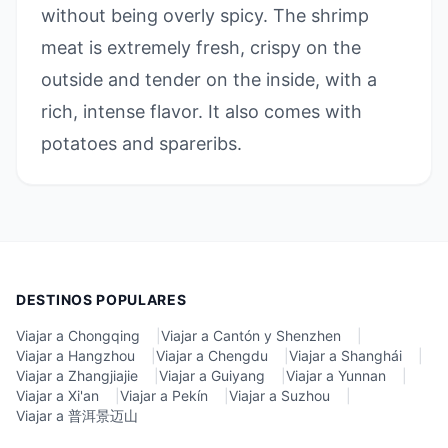
without being overly spicy. The shrimp
meat is extremely fresh, crispy on the
outside and tender on the inside, with a
rich, intense flavor. It also comes with
potatoes and spareribs.
DESTINOS POPULARES
Viajar a Chongqing
|
Viajar a Cantón y Shenzhen
|
Viajar a Hangzhou
|
Viajar a Chengdu
|
Viajar a Shanghái
|
Viajar a Zhangjiajie
|
Viajar a Guiyang
|
Viajar a Yunnan
|
Viajar a Xi'an
|
Viajar a Pekín
|
Viajar a Suzhou
|
Viajar a 普洱景迈山