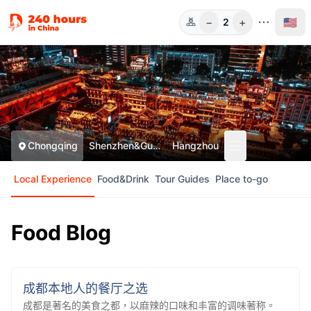
−
+
🇺🇸
2
人数
Chongqing
Shenzhen&Guangzhou
Hangzhou
Local Experience
Food&Drink
Tour Guides
Place to-go
Food Blog
成都本地人的餐厅之选
成都本地人的餐厅之选
成都是著名的美食之都，以麻辣的口味和丰富的调味著称。