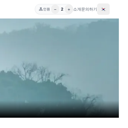
−
+
🇰🇷
2
소개
문의하기
인원