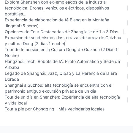
Explora Shenzhen con ex-empleados de la industria
tecnológica: Drones, vehículos eléctricos, dispositivos
|
portátiles...
Experiencia de elaboración de té Blang en la Montaña
|
Jingmai (5 horas)
Opciones de Tour Destacadas de Zhangjiajie de 1 a 3 Días
|
Excursión de senderismo a las terrazas de arroz de Guizhou
|
y cultura Dong (2 días 1 noche)
Tour de Inmersión en la Cultura Dong de Guizhou (2 Días 1
|
Noche)
Hangzhou Tech: Robots de IA, Piloto Automático y Sede de
|
Alibaba
Legado de Shanghái: Jazz, Qipao y La Herencia de la Era
|
Dorada
Shanghai a Suzhou: alta tecnología se encuentra con el
|
patrimonio antiguo excursión privada de un día
Tour de un día en Shenzhen: Experiencia de alta tecnología
|
y vida local
Tour a pie por Chongqing - Más vecindarios locales