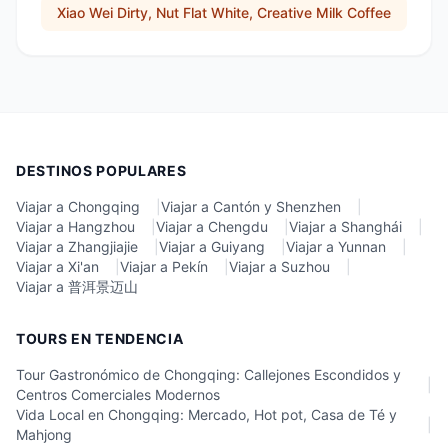
Xiao Wei Dirty, Nut Flat White, Creative Milk Coffee
DESTINOS POPULARES
Viajar a Chongqing
|
Viajar a Cantón y Shenzhen
|
Viajar a Hangzhou
|
Viajar a Chengdu
|
Viajar a Shanghái
|
Viajar a Zhangjiajie
|
Viajar a Guiyang
|
Viajar a Yunnan
|
Viajar a Xi'an
|
Viajar a Pekín
|
Viajar a Suzhou
|
Viajar a 普洱景迈山
TOURS EN TENDENCIA
Tour Gastronómico de Chongqing: Callejones Escondidos y
|
Centros Comerciales Modernos
Vida Local en Chongqing: Mercado, Hot pot, Casa de Té y
|
Mahjong