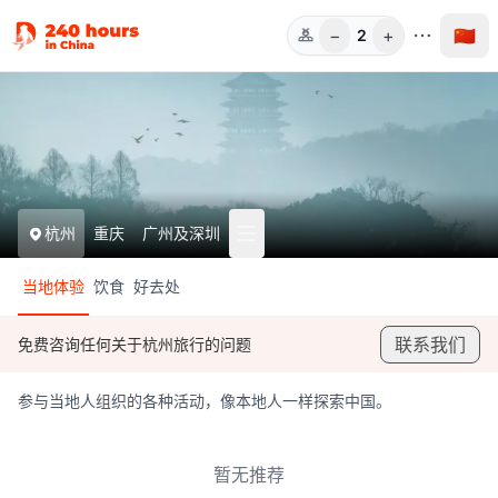
−
+
🇨🇳
2
人数
杭州
重庆
广州及深圳
当地体验
饮食
好去处
联系我们
免费咨询任何关于杭州旅行的问题
参与当地人组织的各种活动，像本地人一样探索中国。
暂无推荐