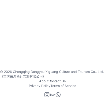
©
2026
Chongqing Dongyou Xiguang Culture and Tourism Co., Ltd.
（重庆东游西逛文旅有限公司）
About
Contact Us
Privacy Policy
Terms of Service