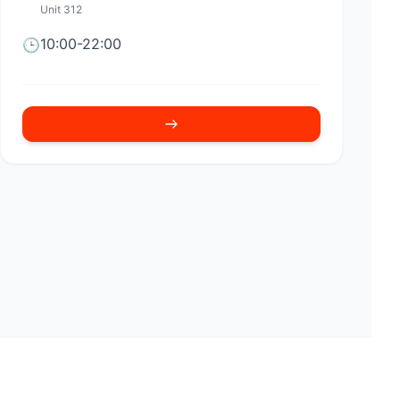
Unit 312
10:00-22:00
🕒