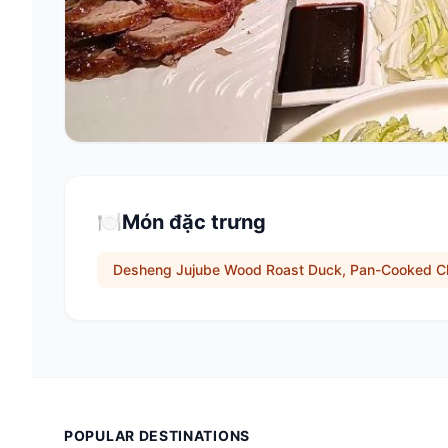
🍽️
Món đặc trưng
Desheng Jujube Wood Roast Duck, Pan-Cooked Ch
POPULAR DESTINATIONS