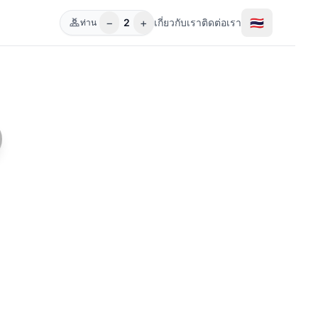
−
+
🇹🇭
2
เกี่ยวกับเรา
ติดต่อเรา
ท่าน