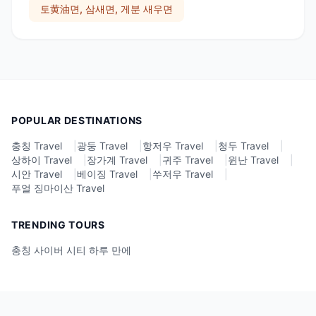
토黄油면, 삼새면, 게분 새우면
POPULAR DESTINATIONS
충칭 Travel
|
광둥 Travel
|
항저우 Travel
|
청두 Travel
|
상하이 Travel
|
장가계 Travel
|
귀주 Travel
|
윈난 Travel
|
시안 Travel
|
베이징 Travel
|
쑤저우 Travel
|
푸얼 징마이산 Travel
TRENDING TOURS
충칭 사이버 시티 하루 만에