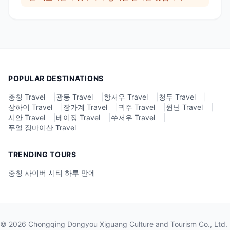
POPULAR DESTINATIONS
충칭 Travel
|
광둥 Travel
|
항저우 Travel
|
청두 Travel
|
상하이 Travel
|
장가계 Travel
|
귀주 Travel
|
윈난 Travel
|
시안 Travel
|
베이징 Travel
|
쑤저우 Travel
|
푸얼 징마이산 Travel
TRENDING TOURS
충칭 사이버 시티 하루 만에
©
2026
Chongqing Dongyou Xiguang Culture and Tourism Co., Ltd.