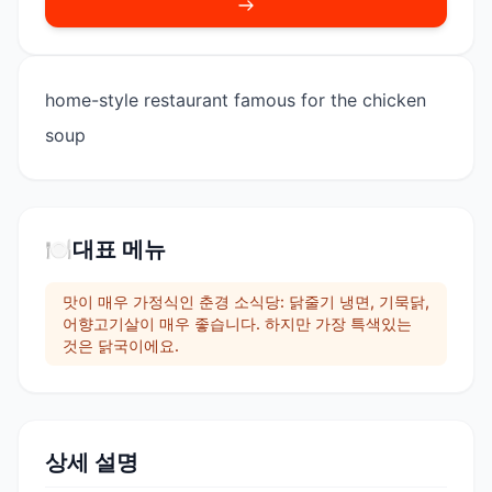
home-style restaurant famous for the chicken
soup
🍽️
대표 메뉴
맛이 매우 가정식인 춘경 소식당: 닭줄기 냉면, 기묵닭,
어향고기살이 매우 좋습니다. 하지만 가장 특색있는
것은 닭국이에요.
상세 설명