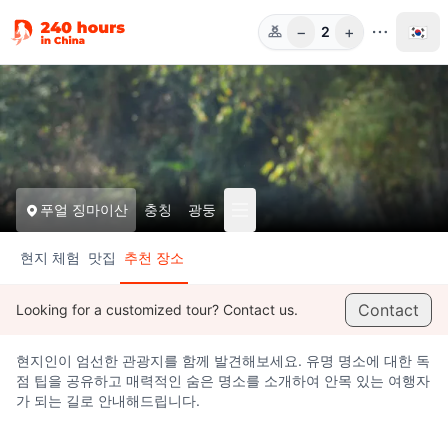
−
+
🇰🇷
2
인원
푸얼 징마이산
충칭
광둥
현지 체험
맛집
추천 장소
Contact
Looking for a customized tour? Contact us.
현지인이 엄선한 관광지를 함께 발견해보세요. 유명 명소에 대한 독
점 팁을 공유하고 매력적인 숨은 명소를 소개하여 안목 있는 여행자
가 되는 길로 안내해드립니다.