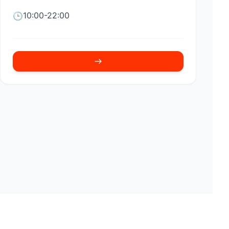
10:00-22:00
🕒