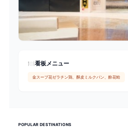
🍽️
看板メニュー
金スープ花ゼラチン鶏、酥皮ミルクパン、酔花蛤
POPULAR DESTINATIONS