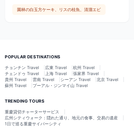
園林の白玉方ケーキ、リスの桂魚、清溜エビ
POPULAR DESTINATIONS
チョンチン Travel
|
広東 Travel
|
杭州 Travel
|
チェンドゥ Travel
|
上海 Travel
|
張家界 Travel
|
貴州 Travel
|
雲南 Travel
|
シーアン Travel
|
北京 Travel
|
蘇州 Travel
|
プーアル・ジンマイ山 Travel
TRENDING TOURS
重慶貸切チャーターサービス
|
広州シティウォーク：隠れた通り、地元の食事、交易の遺産
|
1日で巡る重慶サイバーシティ