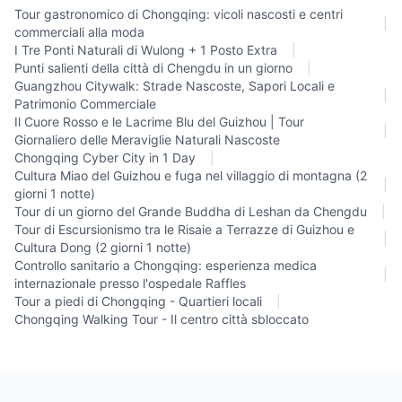
Tour gastronomico di Chongqing: vicoli nascosti e centri
|
commerciali alla moda
I Tre Ponti Naturali di Wulong + 1 Posto Extra
|
Punti salienti della città di Chengdu in un giorno
|
Guangzhou Citywalk: Strade Nascoste, Sapori Locali e
|
Patrimonio Commerciale
Il Cuore Rosso e le Lacrime Blu del Guizhou | Tour
|
Giornaliero delle Meraviglie Naturali Nascoste
Chongqing Cyber City in 1 Day
|
Cultura Miao del Guizhou e fuga nel villaggio di montagna (2
|
giorni 1 notte)
Tour di un giorno del Grande Buddha di Leshan da Chengdu
|
Tour di Escursionismo tra le Risaie a Terrazze di Guizhou e
|
Cultura Dong (2 giorni 1 notte)
Controllo sanitario a Chongqing: esperienza medica
|
internazionale presso l'ospedale Raffles
Tour a piedi di Chongqing - Quartieri locali
|
Chongqing Walking Tour - Il centro città sbloccato