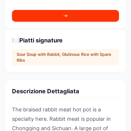
🍽️
Piatti signature
Sour Soup with Rabbit, Glutinous Rice with Spare
Ribs
Descrizione Dettagliata
The braised rabbit meat hot pot is a
specialty here. Rabbit meat is popular in
Chongqing and Sichuan. A large pot of