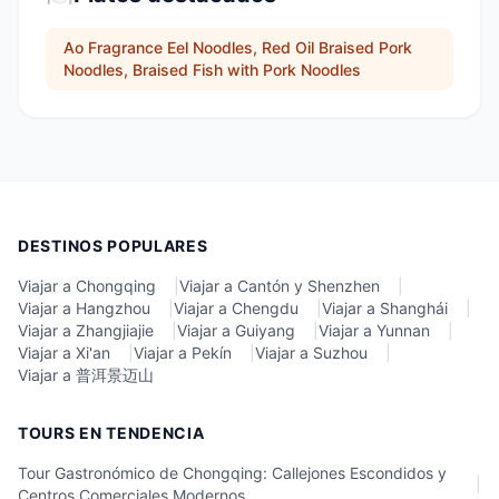
Ao Fragrance Eel Noodles, Red Oil Braised Pork
Noodles, Braised Fish with Pork Noodles
DESTINOS POPULARES
Viajar a Chongqing
|
Viajar a Cantón y Shenzhen
|
Viajar a Hangzhou
|
Viajar a Chengdu
|
Viajar a Shanghái
|
Viajar a Zhangjiajie
|
Viajar a Guiyang
|
Viajar a Yunnan
|
Viajar a Xi'an
|
Viajar a Pekín
|
Viajar a Suzhou
|
Viajar a 普洱景迈山
TOURS EN TENDENCIA
Tour Gastronómico de Chongqing: Callejones Escondidos y
|
Centros Comerciales Modernos